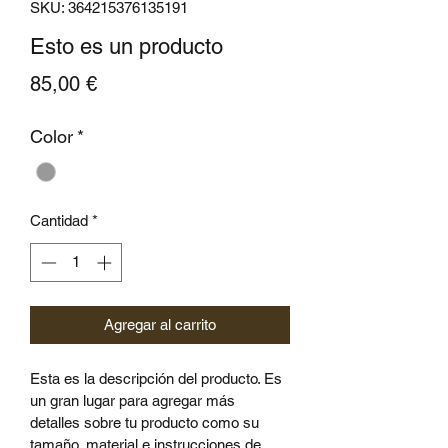
SKU: 364215376135191
Esto es un producto
Precio
85,00 €
Color
*
Cantidad
*
Agregar al carrito
Esta es la descripción del producto. Es 
un gran lugar para agregar más 
detalles sobre tu producto como su 
tamaño, material e instrucciones de 