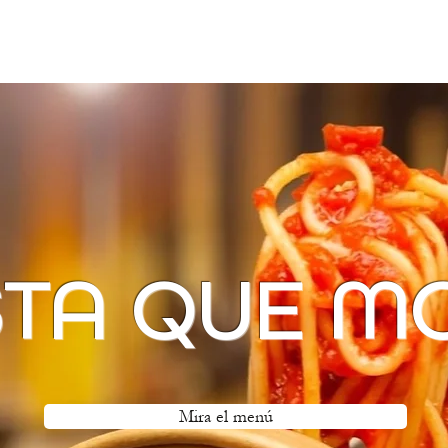
Sólo pedidos para retirar por la tienda
STA QUE M
Mira el menú