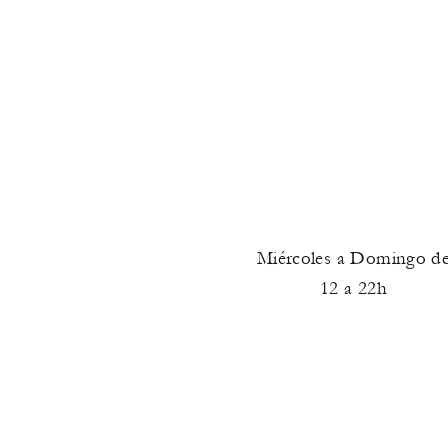
Miércoles
a Domingo d
12 a 22h